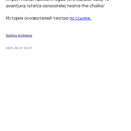
avantjuroj-istorija-osnovatelej-teatra-the-chaika/
История основателей театра
по ссылке.
Natalia Andreeva
2025-02-27 16:51